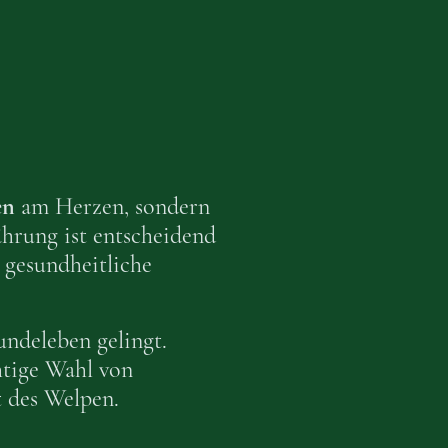
en
am Herzen, sondern
ährung ist entscheidend
 gesundheitliche
undeleben gelingt.
htige Wahl von
 des Welpen.