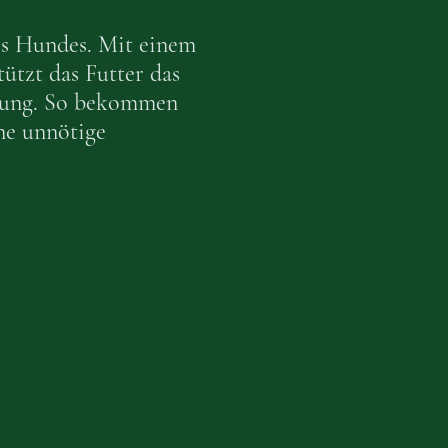
es Hundes. Mit einem
ützt das Futter das
uung. So bekommen
hne unnötige