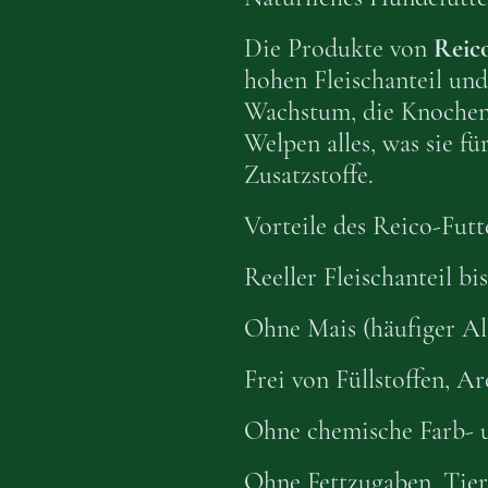
Die Produkte von
Reico
hohen Fleischanteil un
Wachstum, die Knochen
Welpen alles, was sie f
Zusatzstoffe.
Vorteile des Reico-Futt
Reeller Fleischanteil bi
Ohne Mais (häufiger All
Frei von Füllstoffen, A
Ohne chemische Farb- 
Ohne Fettzugaben, Tier