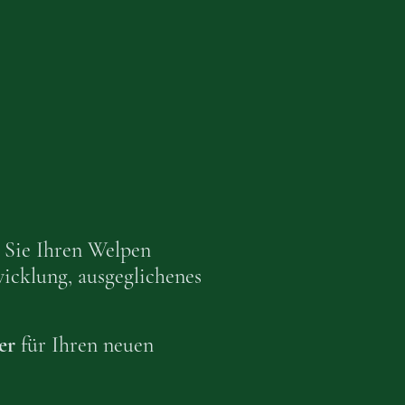
e Sie Ihren Welpen
wicklung, ausgeglichenes
er
für Ihren neuen