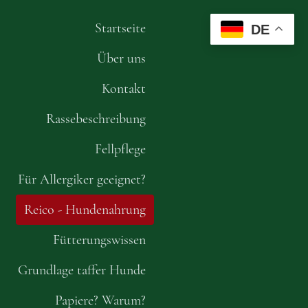
Startseite
DE
Über uns
Kontakt
Rassebeschreibung
Fellpflege
Für Allergiker geeignet?
Reico - Hundenahrung
Fütterungswissen
Grundlage taffer Hunde
Papiere? Warum?