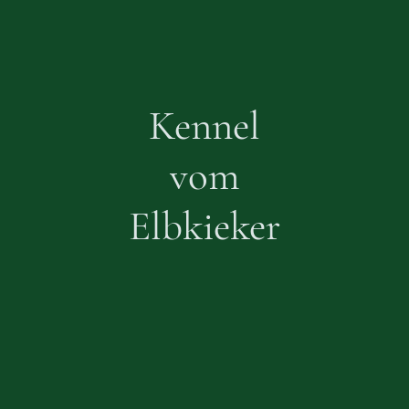
Kennel
vom
Elbkieker