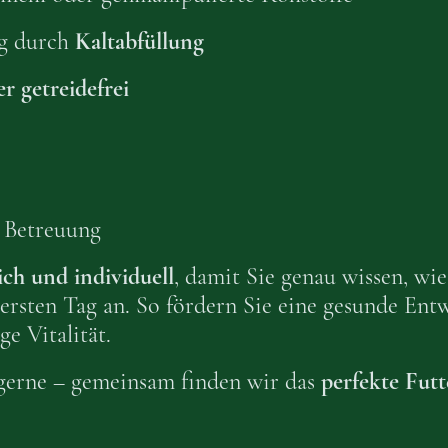
ng durch
Kaltabfüllung
r getreidefrei
 Betreuung
ich und individuell
, damit Sie genau wissen, wi
ersten Tag an. So fördern Sie eine gesunde Ent
ge Vitalität.
gerne – gemeinsam finden wir das
perfekte Futt