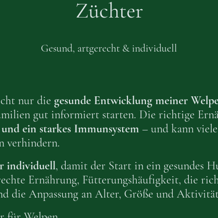
Züchter
Gesund, artgerecht & individuell
icht nur die
gesunde Entwicklung meiner Welp
amilien gut informiert starten. Die richtige Ern
t und ein starkes Immunsystem
– und kann viele
n verhindern.
 individuell
, damit der Start in ein gesundes H
echte Ernährung, Fütterungshäufigkeit, die ric
d die Anpassung an Alter, Größe und Aktivität
r für Welpen