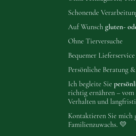
Schonende Verarbeitu
Auf Wunsch
gluten- ode
Ohne Tierversuche
Bequemer Lieferservice
Persönliche Beratung &
Ich begleite Sie
persönl
richtig ernähren – vom 
Verhalten und langfristi
Kontaktieren Sie mich 
Familienzuwachs. 💛