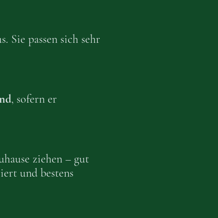
. Sie passen sich sehr
und
, sofern er
uhause ziehen – gut
iert und bestens