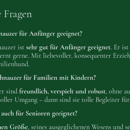
e Fragen
nauzer für Anfänger geeignet?
nauzer ist
sehr gut für Anfänger geeignet
. Er ist
nt gerne. Mit liebevoller, konsequenter Erzieh
milienhund.
chnauzer für Familien mit Kindern?
er sind
freundlich, verspielt und robust
, ohne au
oller Umgang – dann sind sie tolle Begleiter für
 auch für Senioren geeignet?
hen Größe
, seines ausgeglichenen Wesens und s