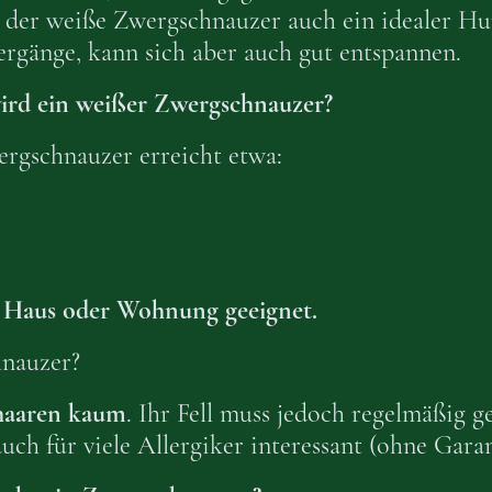
t der weiße Zwergschnauzer auch ein idealer H
ergänge, kann sich aber auch gut entspannen.
ird ein weißer Zwergschnauzer?
rgschnauzer erreicht etwa:
ür Haus oder Wohnung geeignet.
nauzer?
haaren kaum
. Ihr Fell muss jedoch regelmäßig 
uch für viele Allergiker interessant (ohne Garan