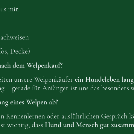
us mit:
achweisen
fos, Decke)
 nach dem Welpenkauf?
leiten unsere Welpenkäufer
ein Hundeleben lang
g – gerade für Anfänger ist uns das besonders w
ung eines Welpen ab?
n Kennenlernen oder ausführlichen Gespräch k
ist wichtig, dass
Hund und Mensch gut zusamm