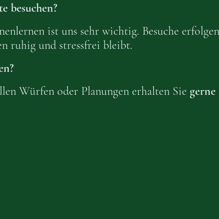
te besuchen?
nnenlernen ist uns sehr wichtig. Besuche erfolge
 ruhig und stressfrei bleibt.
en?
llen Würfen oder Planungen erhalten Sie
gerne