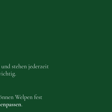
und stehen jederzeit
ichtig.
önnen Welpen fest
enpassen
.