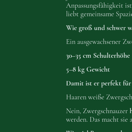
Anpassungsfähigkeit is
liebt gemeinsame Spazi
Wie groß und schwer w
Ein ausgewachsener Zwe
30–35 cm Schulterhöhe
5–8 kg Gewicht
Damit ist er perfekt f
Haaren weiße Zwergsch
Nein, Zwergschnauzer
werden. Das macht sie a