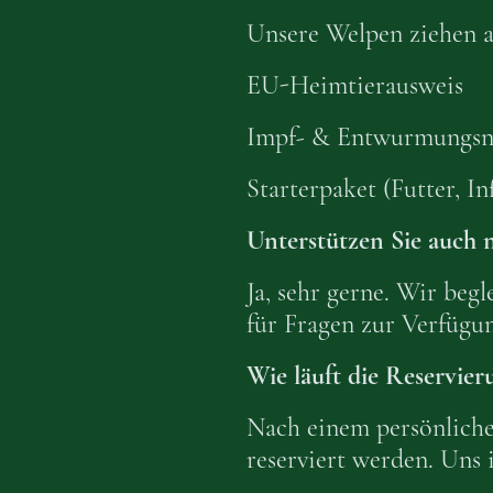
Unsere Welpen ziehen a
EU-Heimtierausweis
Impf- & Entwurmungsn
Starterpaket (Futter, In
Unterstützen Sie auch
Ja, sehr gerne. Wir beg
für Fragen zur Verfügun
Wie läuft die Reservier
Nach einem persönliche
reserviert werden. Uns 