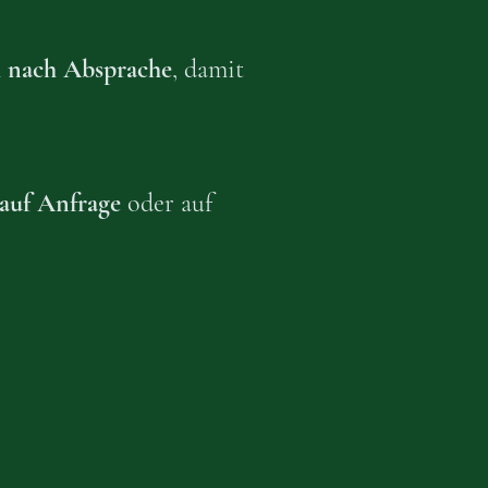
n
nach Absprache
, damit
 auf Anfrage
oder auf