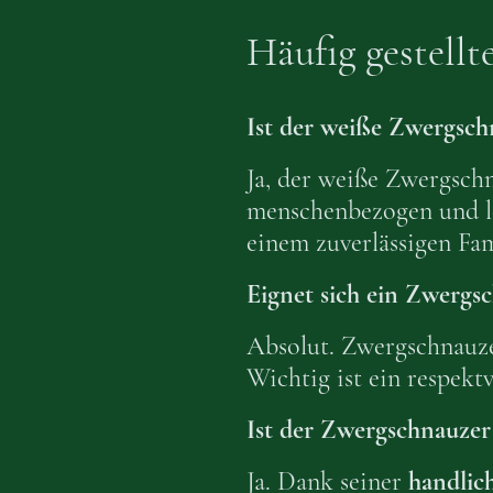
Häufig gestellt
Ist der weiße Zwergsch
Ja, der weiße Zwergsch
menschenbezogen und ler
einem zuverlässigen Fa
Eignet sich ein Zwergs
Absolut. Zwergschnauz
Wichtig ist ein respektv
Ist der Zwergschnauzer
Ja. Dank seiner
handlic