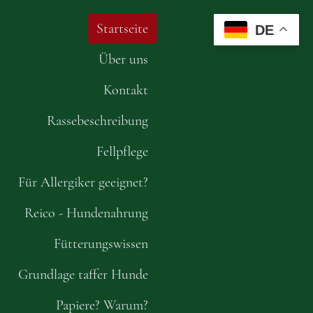
Startseite
DE
Über uns
Kontakt
Rassebeschreibung
Fellpflege
Für Allergiker geeignet?
Reico - Hundenahrung
Fütterungswissen
Grundlage taffer Hunde
Papiere? Warum?