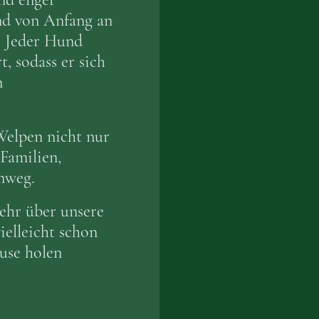
und von Anfang an
t. Jeder Hund
t, sodass er sich
n
Welpen nicht nur
Familien,
inweg.
ehr über unsere
ielleicht schon
ause holen