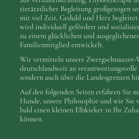
tierärztlicher Begleitung großgezogen 
mit viel Zeit, Geduld und Herz begleite
wird individuell gefördert und sozialisier
zu einem glücklichen und ausgeglichene
Familienmitglied entwickelt.
Wir vermitteln unsere Zwergschnauzer-
deutschlandweit an verantwortungsvolle 
sondern auch über die Landesgrenzen h
Auf den folgenden Seiten erfahren Sie m
Hunde, unsere Philosophie und wie Sie v
bald einen kleinen Elbkieker in Ihr Zuh
können.