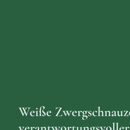
Weiße Zwergschnauze
verantwortungsvoller